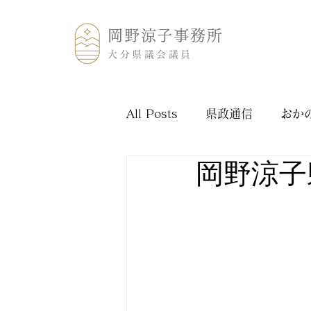
岡野涼子事務所
大分県議会議員
All Posts
県政通信
おか
岡野涼子県