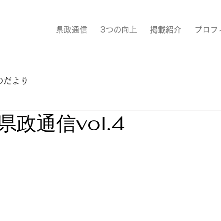
県政通信
3つの向上
掲載紹介
プロフ
のだより
政通信vol.4